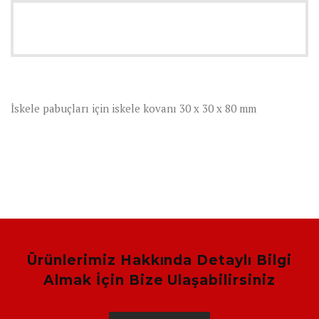
İskele pabuçları için iskele kovanı 30 x 30 x 80 mm
Ürünlerimiz Hakkında Detaylı Bilgi
Almak İçin Bize Ulaşabilirsiniz