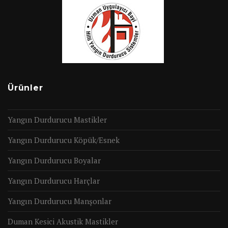
Ürünler
Yangın Durdurucu Mastikler
Yangın Durdurucu Köpük/Esnek
Yangın Durdurucu Boyalar
Yangın Durdurucu Harçlar
Yangın Durdurucu Manşonlar
Duman Kesici Akustik Mastikler