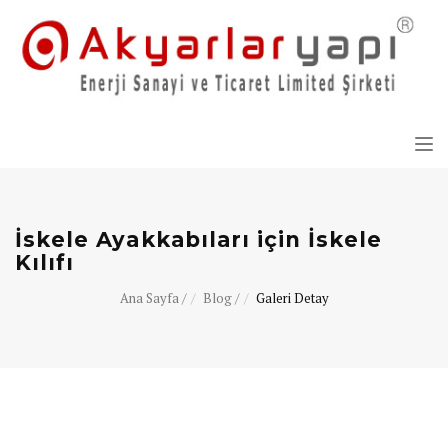
Tog
nav
İskele Ayakkabıları için İskele
Kılıfı
Ana Sayfa /
Blog /
Galeri Detay