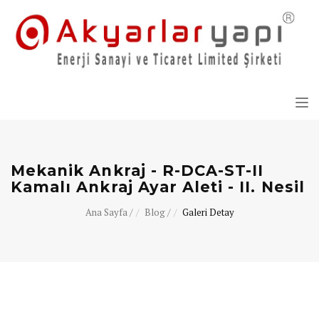
Tog
nav
Mekanik Ankraj - R-DCA-ST-II
Kamalı Ankraj Ayar Aleti - II. Nesil
Ana Sayfa /
Blog /
Galeri Detay