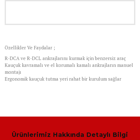
Özellikler Ve Faydalar ;
R-DCA ve R-DCL ankrajlarını kurmak için benzersiz araç
Kauçuk kavramalı ve el korumalı kamalı ankrajların manuel
montajı
Ergonomik kauçuk tutma yeri rahat bir kurulum sağlar
Ürünlerimiz Hakkında Detaylı Bilgi