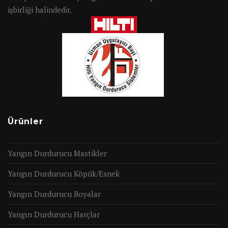
işbirliği halindedir.
Ürünler
Yangın Durdurucu Mastikler
Yangın Durdurucu Köpük/Esnek
Yangın Durdurucu Boyalar
Yangın Durdurucu Harçlar